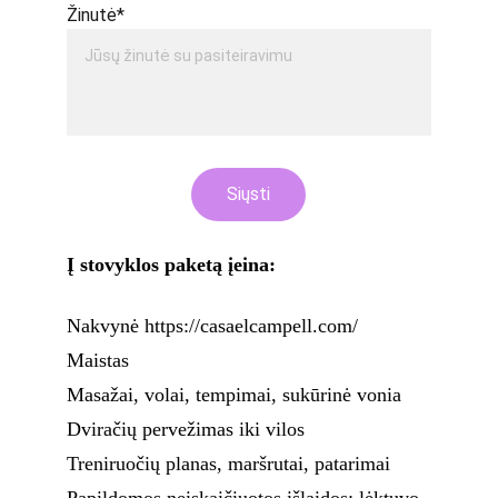
Žinutė*
Siųsti
Į stovyklos paketą įeina:
Nakvynė https://casaelcampell.com/
Maistas
Masažai, volai, tempimai, sukūrinė vonia
Dviračių pervežimas iki vilos
Treniruočių planas, maršrutai, patarimai