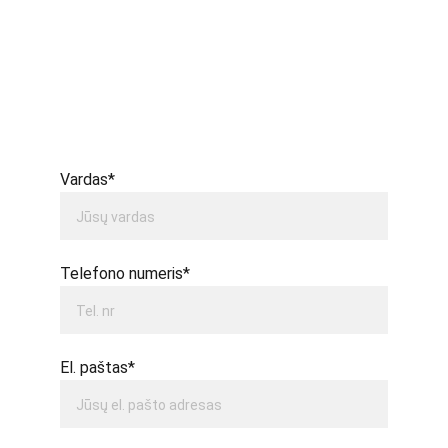
2027-03-01 - 2027-03-15 
2027-03-15 - 2027-03-31 
Vardas*
Telefono numeris*
El. paštas*