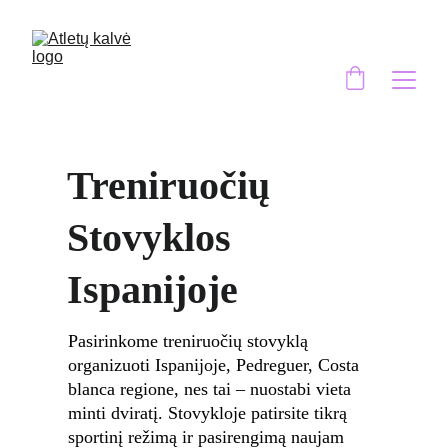
Treniruočių 
Stovyklos 
Ispanijoje
Pasirinkome treniruočių stovyklą 
organizuoti Ispanijoje, Pedreguer, Costa 
blanca regione, nes tai – nuostabi vieta 
minti dviratį. Stovykloje patirsite tikrą 
sportinį režimą ir pasirengimą naujam 