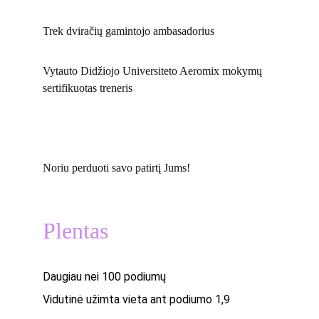
Trek dviračių gamintojo ambasadorius
Vytauto Didžiojo Universiteto Aeromix mokymų 
sertifikuotas treneris
Noriu perduoti savo patirtį Jums!
Plentas
Daugiau nei 100 podiumų
Vidutinė užimta vieta ant podiumo 1,9