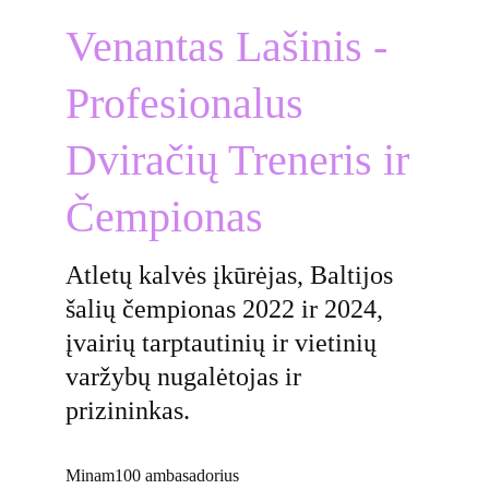
Venantas Lašinis - 
Profesionalus 
Dviračių Treneris ir 
Čempionas
Atletų kalvės įkūrėjas, Baltijos 
šalių čempionas 2022 ir 2024, 
įvairių tarptautinių ir vietinių 
varžybų nugalėtojas ir 
prizininkas. 
Minam100 ambasadorius