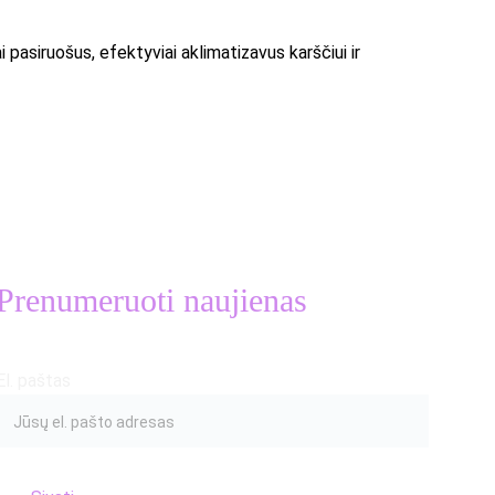
asiruošus, efektyviai aklimatizavus karščiui ir 
Prenumeruoti naujienas
El. paštas