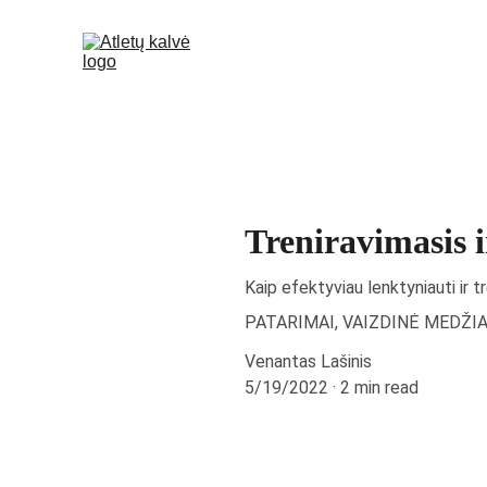
Treniravimasis 
Kaip efektyviau lenktyniauti ir 
PATARIMAI, VAIZDINĖ MEDŽI
Venantas Lašinis
5/19/2022
2 min read