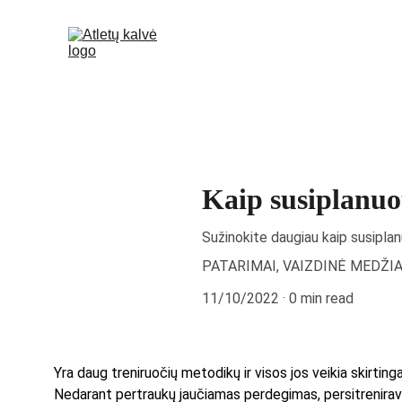
Kaip susiplanuo
Sužinokite daugiau kaip susiplan
PATARIMAI, VAIZDINĖ MEDŽI
11/10/2022
0 min read
Yra daug treniruočių metodikų ir visos jos veikia skirtin
Nedarant pertraukų jaučiamas perdegimas, persitreniravima