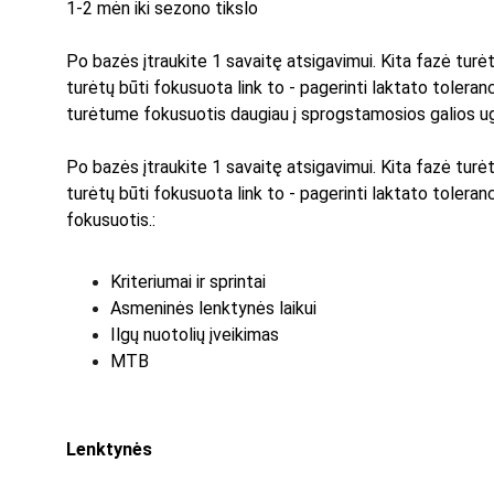
1-2 mėn iki sezono tikslo
Po bazės įtraukite 1 savaitę atsigavimui. Kita fazė turėt
turėtų būti fokusuota link to - pagerinti laktato toleranc
turėtume fokusuotis daugiau į sprogstamosios galios u
Po bazės įtraukite 1 savaitę atsigavimui. Kita fazė turėt
turėtų būti fokusuota link to - pagerinti laktato toleranc
fokusuotis.:
Kriteriumai ir sprintai
Asmeninės lenktynės laikui
Ilgų nuotolių įveikimas
MTB
Lenktynės