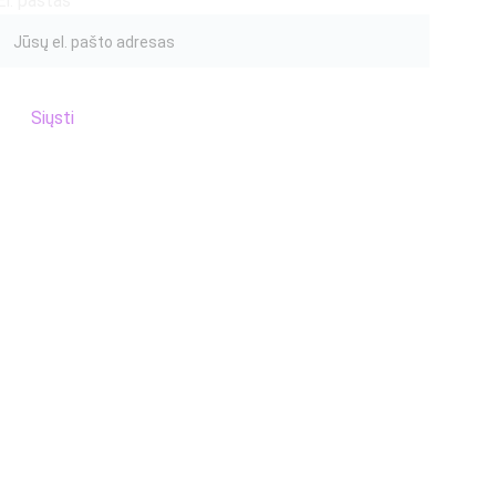
El. paštas
Siųsti