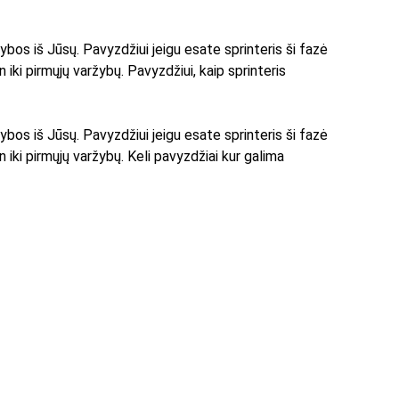
ybos iš Jūsų. Pavyzdžiui jeigu esate sprinteris ši fazė 
iki pirmųjų varžybų. Pavyzdžiui, kaip sprinteris 
ybos iš Jūsų. Pavyzdžiui jeigu esate sprinteris ši fazė 
 iki pirmųjų varžybų. Keli pavyzdžiai kur galima 