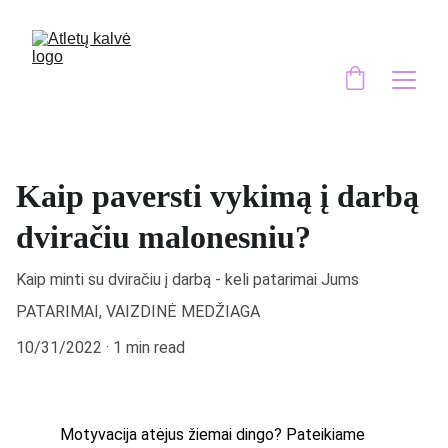
Kaip paversti vykimą į darbą
dviračiu malonesniu?
Kaip minti su dviračiu į darbą - keli patarimai Jums
PATARIMAI, VAIZDINĖ MEDŽIAGA
10/31/2022
1 min read
Motyvacija atėjus žiemai dingo? Pateikiame 