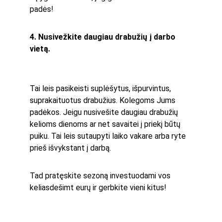
padės!
4. Nusivežkite daugiau drabužių į darbo 
vietą.
Tai leis pasikeisti suplėšytus, išpurvintus, 
suprakaituotus drabužius. Kolegoms Jums 
padėkos. Jeigu nusivešite daugiau drabužių 
kelioms dienoms ar net savaitei į priekį būtų 
puiku. Tai leis sutaupyti laiko vakare arba ryte 
prieš išvykstant į darbą. 
Tad pratęskite sezoną investuodami vos 
keliasdešimt eurų ir gerbkite vieni kitus!