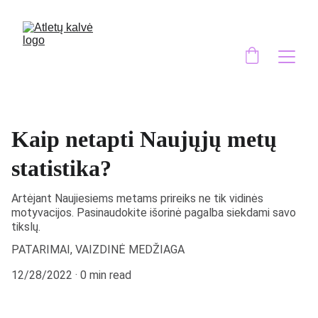
Kaip netapti Naujųjų metų
statistika?
Artėjant Naujiesiems metams prireiks ne tik vidinės
motyvacijos. Pasinaudokite išorinė pagalba siekdami savo
tikslų.
PATARIMAI, VAIZDINĖ MEDŽIAGA
12/28/2022
0 min read