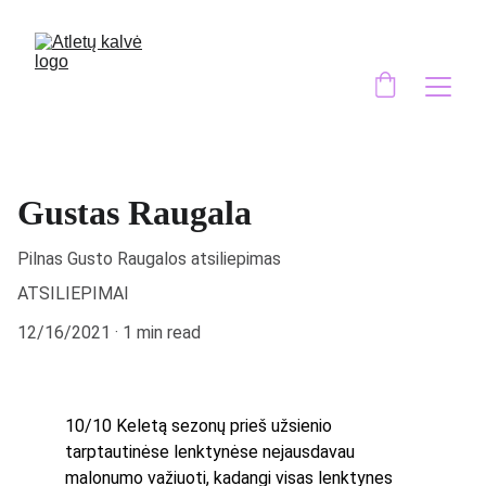
Gustas Raugala
Pilnas Gusto Raugalos atsiliepimas
ATSILIEPIMAI
12/16/2021
1 min read
10/10 Keletą sezonų prieš užsienio 
tarptautinėse lenktynėse nejausdavau 
malonumo važiuoti, kadangi visas lenktynes 