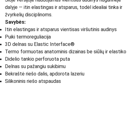
dalyje — itin elastingas ir atsparus, todėl idealiai tinka ir
žvyrkelių disciplinoms.
Savybės:
Itin elastingas ir atsparus vientisas viršutinis audinys
Puiki termoreguliacija
3D delnas su Elastic Interface®
Termo formuotas anatominis dizainas be siūlių ir elastiko
Didelio tankio perforuota puta
Delnas su pažangiu sukibimu
Bekraštė riešo dalis, apdorota lazeriu
Silikoninis riešo atspaudas