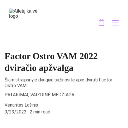
Factor Ostro VAM 2022
dviračio apžvalga
Šiam straipsnyje daugiau sužinosite apie dviratį Factor
Ostro VAM
PATARIMAI, VAIZDINĖ MEDŽIAGA
Venantas Lašinis
9/23/2022
2 min read