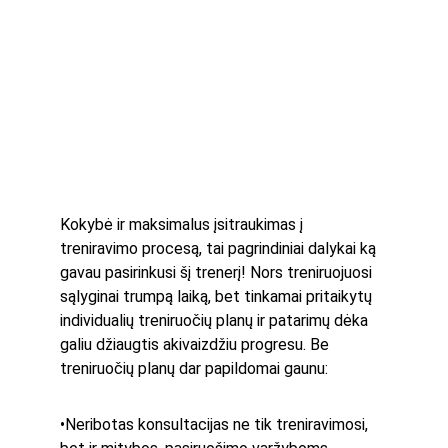
Kokybė ir maksimalus įsitraukimas į 
treniravimo procesą, tai pagrindiniai dalykai ką 
gavau pasirinkusi šį trenerį! Nors treniruojuosi 
sąlyginai trumpą laiką, bet tinkamai pritaikytų 
individualių treniruočių planų ir patarimų dėka 
galiu džiaugtis akivaizdžiu progresu. Be 
treniruočių planų dar papildomai gaunu: 
•Neribotas konsultacijas ne tik treniravimosi, 