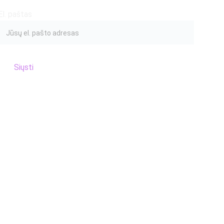
El. paštas
Siųsti