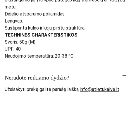
metu.
Didelio atsparumo poliamidas.
Lengvas.
Sustiprinta kulno ir kojų pirštų struktūra.
TECHNINĖS CHARAKTERISTIKOS
Svoris: 50g (M)
UPF: 40
Naudojimo temperatūra: 20-38 ºC
Neradote reikiamo dydžio?
Užsisakyti prekę galite parašę laišką
info@atletukalve.lt