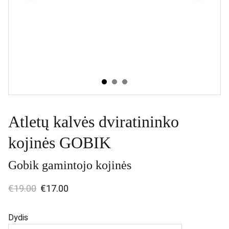
Atletų kalvės dviratininko
kojinės GOBIK
Gobik gamintojo kojinės
€19.00
€17.00
Dydis